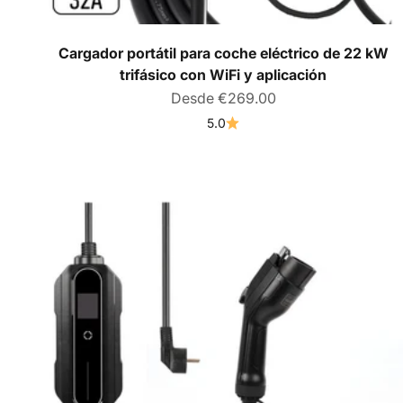
Cargador portátil para coche eléctrico de 22 kW
trifásico con WiFi y aplicación
Precio de oferta
Desde
€269.00
5.0