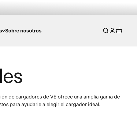
s
Sobre nosotros
Buscar
Iniciar sesió
Carrito
cción de cargadores de VE ofrece una amplia gama de
tos para ayudarle a elegir el cargador ideal.