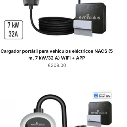
Cargador portátil para vehículos eléctricos NACS (5
m, 7 kW/32 A) WiFi + APP
Precio de oferta
€209.00