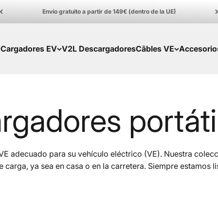
Envío gratuito a partir de 149€ (dentro de la UE)
Cargadores EV
V2L Descargadores
Câbles VE
Accesorio
 VE adecuado para su vehículo eléctrico (VE). Nuestra cole
carga, ya sea en casa o en la carretera. Siempre estamos lis