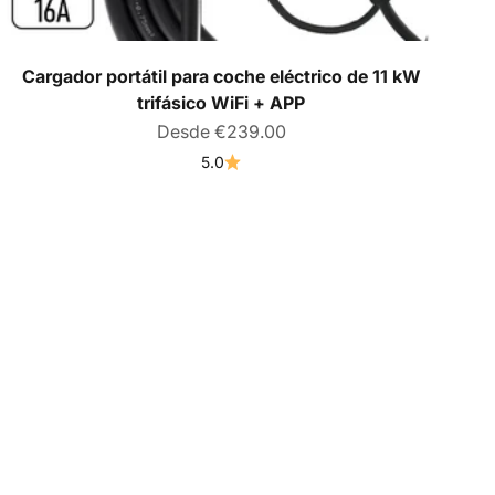
Cargador portátil para coche eléctrico de 11 kW
trifásico WiFi + APP
Precio de oferta
Desde
€239.00
5.0