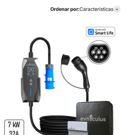
Ordenar por:
Características